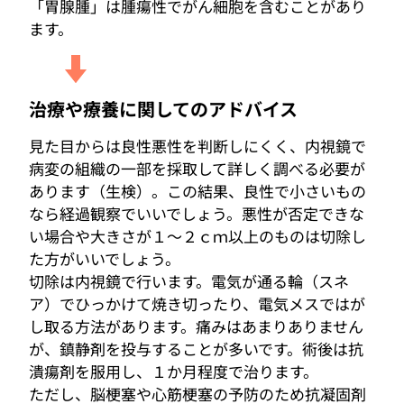
「胃腺腫」は腫瘍性でがん細胞を含むことがあり
ます。
治療や療養に関してのアドバイス
見た目からは良性悪性を判断しにくく、内視鏡で
病変の組織の一部を採取して詳しく調べる必要が
あります（生検）。この結果、良性で小さいもの
なら経過観察でいいでしょう。悪性が否定できな
い場合や大きさが１～２ｃｍ以上のものは切除し
た方がいいでしょう。
切除は内視鏡で行います。電気が通る輪（スネ
ア）でひっかけて焼き切ったり、電気メスではが
し取る方法があります。痛みはあまりありません
が、鎮静剤を投与することが多いです。術後は抗
潰瘍剤を服用し、１か月程度で治ります。
ただし、脳梗塞や心筋梗塞の予防のため抗凝固剤